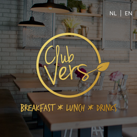
NL
|
EN