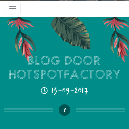
Blog door
Hotspotfactory
13-09-2017