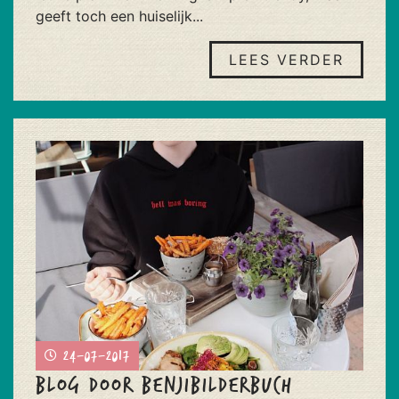
geeft toch een huiselijk...
LEES VERDER
24-07-2017
Blog door Benjibilderbuch