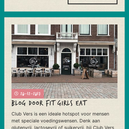
20-12-2017
Blog door Fit Girls Eat
Club Vers is een ideale hotspot voor mensen
met speciale voedingswensen. Denk aan
glutenvrij, lactosevrij of suikervrij, bij Club Vers