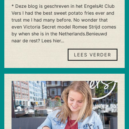
* Deze blog is geschreven in het EngelsAt Club
Vers I had the best sweet potato fries ever and
trust me I had many before. No wonder that
even Victoria Secret model Romee Strijd comes
by when she is in the Netherlands.Benieuwd
naar de rest? Lees hier...
LEES VERDER