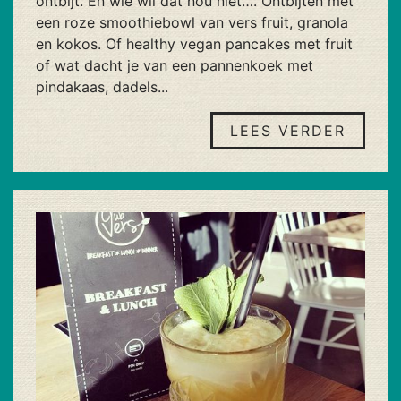
ontbijt. En wie wil dat nou niet…. Ontbijten met
een roze smoothiebowl van vers fruit, granola
en kokos. Of healthy vegan pancakes met fruit
of wat dacht je van een pannenkoek met
pindakaas, dadels...
LEES VERDER