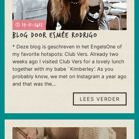
19-11-2017
Blog door Esmée Rodrigo
* Deze blog is geschreven in het EngelsOne of
my favorite hotspots: Club Vers. Already two
weeks ago I visited Club Vers for a lovely lunch
together with my babe `Kimberley’. As you
probably know, we met on Instagram a year ago
and that was the...
LEES VERDER