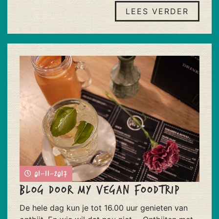
LEES VERDER
01-11-2017
Blog door My Vegan Foodtrip
De hele dag kun je tot 16.00 uur genieten van