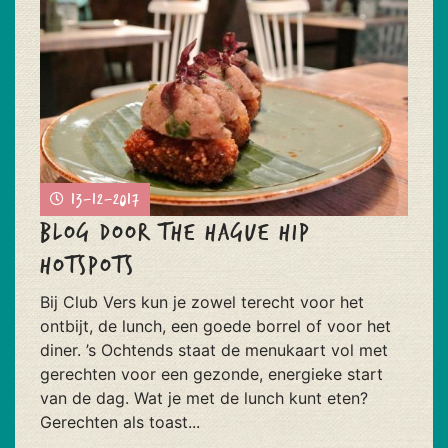
13-12-2017
Blog door The Hague Hip
Hotspots
Bij Club Vers kun je zowel terecht voor het
ontbijt, de lunch, een goede borrel of voor het
diner. ’s Ochtends staat de menukaart vol met
gerechten voor een gezonde, energieke start
van de dag. Wat je met de lunch kunt eten?
Gerechten als toast...