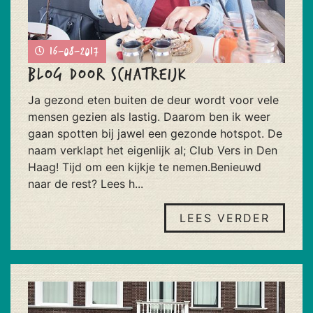
16-08-2017
Blog door Schatreijk
Ja gezond eten buiten de deur wordt voor vele
mensen gezien als lastig. Daarom ben ik weer
gaan spotten bij jawel een gezonde hotspot. De
naam verklapt het eigenlijk al; Club Vers in Den
Haag! Tijd om een kijkje te nemen.Benieuwd
naar de rest? Lees h...
LEES VERDER