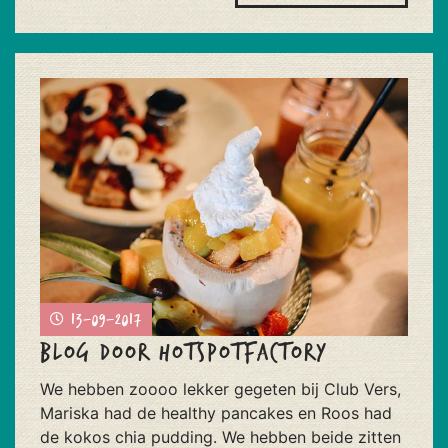
13-09-2017
Blog door Hotspotfactory
We hebben zoooo lekker gegeten bij Club Vers,
Mariska had de healthy pancakes en Roos had
de kokos chia pudding. We hebben beide zitten