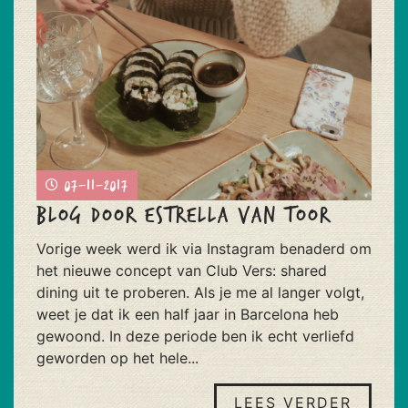
07-11-2017
Blog door Estrella van Toor
Vorige week werd ik via Instagram benaderd om
het nieuwe concept van Club Vers: shared
dining uit te proberen. Als je me al langer volgt,
weet je dat ik een half jaar in Barcelona heb
gewoond. In deze periode ben ik echt verliefd
geworden op het hele...
LEES VERDER