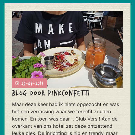
23-07-2017
Blog door Pinkconfetti
Maar deze keer had ik niets opgezocht en was
het een verrassing waar we terecht zouden
komen. En toen was daar .. Club Vers ! Aan de
overkant van ons hotel zat deze ontzettend
leuke plek. De inrichting is hip en trendy, maar