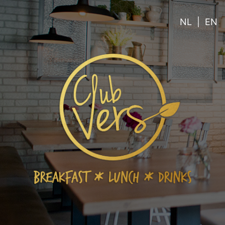
NL
|
EN