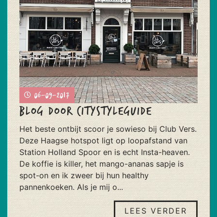
06-09-2017
Blog door CityStyleGuide
Het beste ontbijt scoor je sowieso bij Club Vers.
Deze Haagse hotspot ligt op loopafstand van
Station Holland Spoor en is echt Insta-heaven.
De koffie is killer, het mango-ananas sapje is
spot-on en ik zweer bij hun healthy
pannenkoeken. Als je mij o...
LEES VERDER